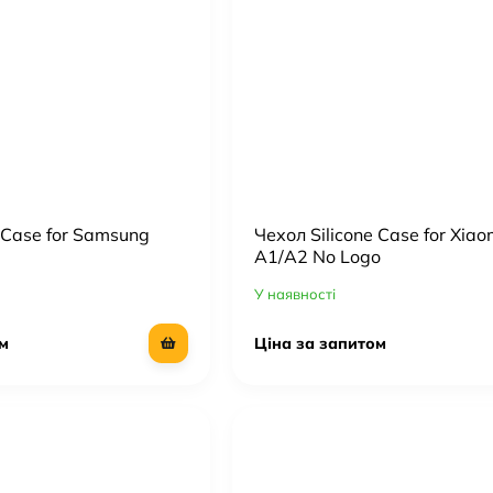
 Case for Samsung
Чехол Silicone Case for Xia
A1/A2 No Logo
У наявності
м
Ціна за запитом