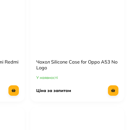
omi Redmi
Чохол Silicone Case for Oppo A53 No
Logo
У наявності
Ціна за запитом