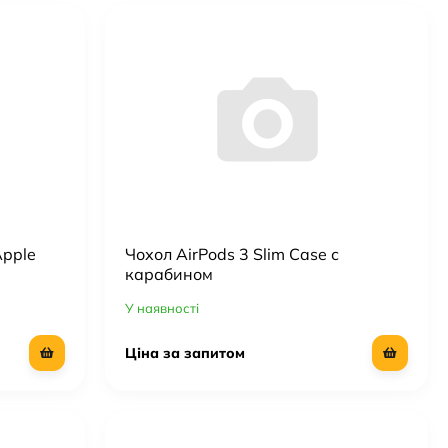
Apple
Чохол AirPods 3 Slim Case с
карабином
У наявності
Ціна за запитом