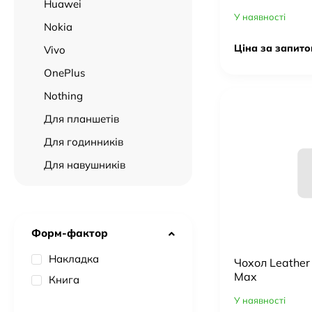
Huawei
У наявності
Nokia
Ціна за запито
Vivo
OnePlus
Nothing
Для планшетів
Для годинників
Для навушників
Форм-фактор
Накладка
Чохол Leather
Max
Книга
У наявності