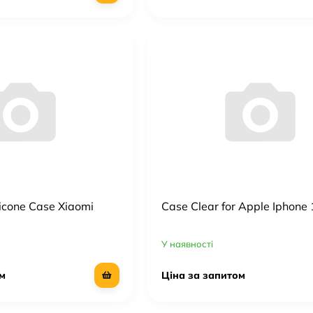
licone Case Xiaomi
Case Clear for Apple Iphone 
У наявності
м
Ціна за запитом