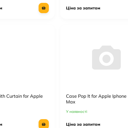
м
Ціна за запитом
h Curtain for Apple
Case Pop It for Apple Iphone
Max
У наявності
м
Ціна за запитом