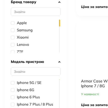
Бренд товару
Ціна за запито
Apple
Samsung
Xiaomi
Lenovo
ZTE
Huawei
Модель пристрою
Oppo
Realme
Nokia
Armor Case Wit
Iphone 5G / SE
Iphone 7 / 8G
Tecno
Iphone 6G
У наявності
Avantis
Iphone 6 Plus
Motorola
Iphone 7 Plus / 8 Plus
Ціна за запито