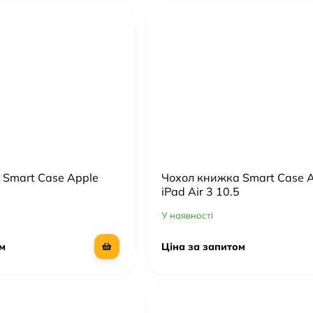
 Smart Case Apple
Чохол книжка Smart Case 
iPad Air 3 10.5
У наявності
м
Ціна за запитом