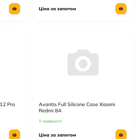
Ціна за запитом
 12 Pro
Avantis Full Silicone Case Xiaomi
Redmi 8A
У наявності
Ціна за запитом