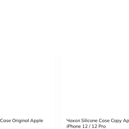
раз!
 Case Original Apple
Чохол Silicone Case Copy Ap
iPhone 12 / 12 Pro