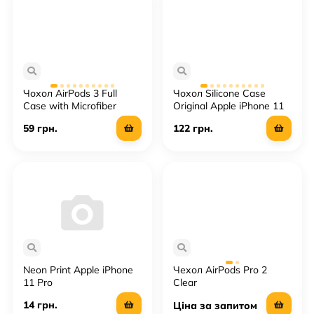
Чохол AirPods 3 Full
Чохол Silicone Case
Case with Microfiber
Original Apple iPhone 11
Pro Max
59 грн.
122 грн.
Neon Print Apple iPhone
Чехол AirPods Pro 2
11 Pro
Clear
14 грн.
Ціна за запитом