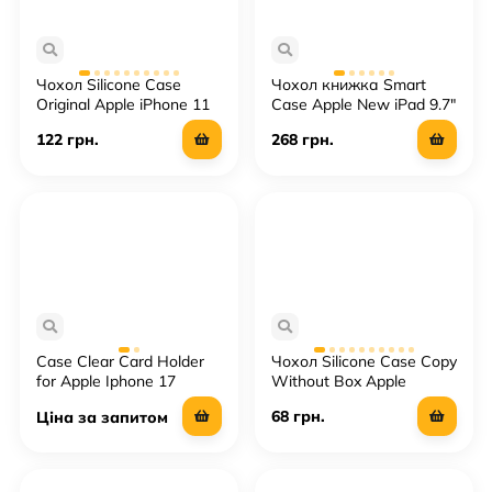
Чохол Silicone Case
Чохол книжка Smart
Original Apple iPhone 11
Case Apple New iPad 9.7"
Pro
2017
122 грн.
268 грн.
Case Clear Card Holder
Чохол Silicone Case Copy
for Apple Iphone 17
Without Box Apple
ProMax
iPhone 12 / 12 Pro
68 грн.
Ціна за запитом