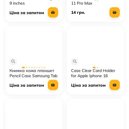
9 inches
11 Pro Max
14 грн.
Ціна за запитом
Книжка кожа планшет
Case Clear Card Holder
Pencil Case Samsung Tab
for Apple Iphone 16
A7 Lite (T220/T225)
ProMax
Ціна за запитом
Ціна за запитом