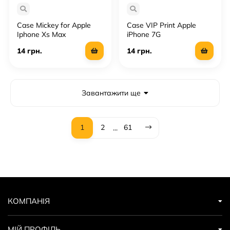
Case Mickey for Apple
Case VIP Print Apple
Iphone Xs Max
iPhone 7G
14 грн.
14 грн.
Завантажити ще
1
2
61
...
КОМПАНІЯ
МІЙ ПРОФІЛЬ