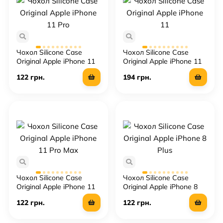
Чохол Silicone Case
Чохол Silicone Case
Original Apple iPhone 11
Original Apple iPhone 11
Pro
122 грн.
194 грн.
Чохол Silicone Case
Чохол Silicone Case
Original Apple iPhone 11
Original Apple iPhone 8
Pro Max
Plus
122 грн.
122 грн.