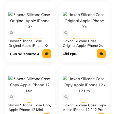
Чохол Silicone Case
Чохол Silicone Case
Original Apple iPhone Xr
Original Apple iPhone Xs
194 грн.
Ціна за запитом
Чохол Silicone Case Copy
Чохол Silicone Case Copy
Apple iPhone 12 Mini
Apple iPhone 12 / 12 Pro