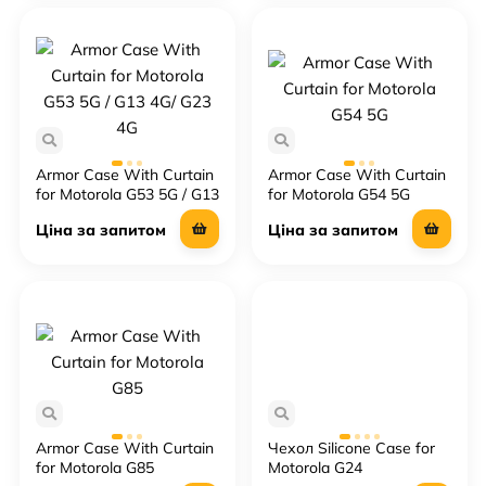
Armor Case With Curtain
Armor Case With Curtain
for Motorola G53 5G / G13
for Motorola G54 5G
4G/ G23 4G
Ціна за запитом
Ціна за запитом
Armor Case With Curtain
Чехол Silicone Case for
for Motorola G85
Motorola G24