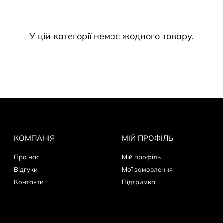
араз!
У цій категорії немає жодного товару.
КОМПАНІЯ
МІЙ ПРОФІЛЬ
Про нас
Мій профіль
Відгуки
Мої замовлення
Контакти
Пiдтримка