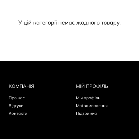
араз!
У цій категорії немає жодного товару.
КОМПАНІЯ
МІЙ ПРОФІЛЬ
Про нас
Мій профіль
Відгуки
Мої замовлення
Контакти
Пiдтримка