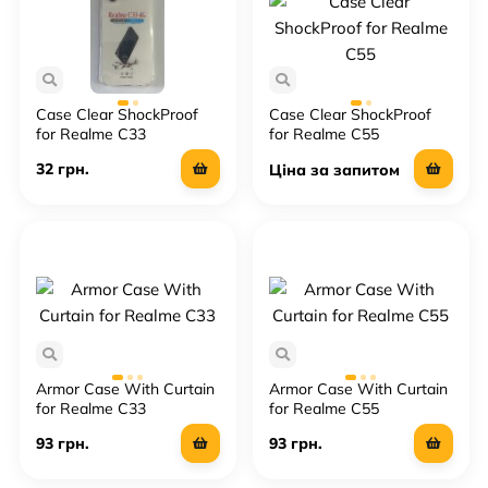
Case Clear ShockProof
Case Clear ShockProof
for Realme C33
for Realme C55
32 грн.
Ціна за запитом
Armor Case With Curtain
Armor Case With Curtain
for Realme C33
for Realme C55
93 грн.
93 грн.