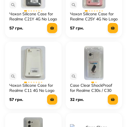
Чохол Silicone Case for
Чохол Silicone Case for
Realme C21Y 4G No Logo
Realme C25Y 4G No Logo
57 грн.
57 грн.
Чохол Silicone Case for
Case Clear ShockProof
Realme C11 4G No Logo
for Realme C30s / C30
57 грн.
32 грн.