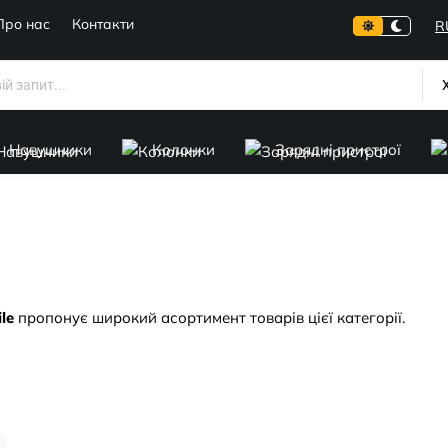
Про нас
Контакти
R
Навушники
Колонки
Зарядні пристрої
le
пропонує широкий асортимент товарів цієї категорії.