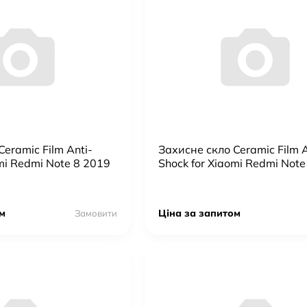
eramic Film Anti-
Захисне скло Ceramic Film A
omi Redmi Note 8 2019
Shock for Xiaomi Redmi Note
м
Ціна за запитом
Замовити