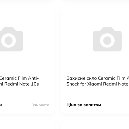
eramic Film Anti-
Захисне скло Ceramic Film A
mi Redmi Note 10s
Shock for Xiaomi Redmi Note
м
Ціна за запитом
Замовити