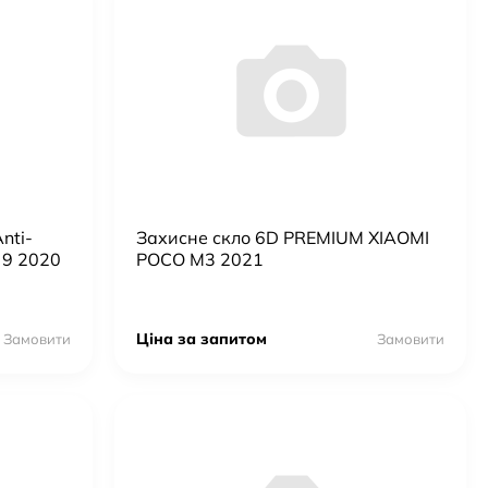
nti-
Захисне скло 6D PREMIUM XIAOMI
 9 2020
POCO M3 2021
Ціна за запитом
Замовити
Замовити