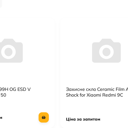
раз!
 99H OG ESD V
Захисне скло Ceramic Film A
 50
Shock for Xiaomi Redmi 9C
м
Ціна за запитом