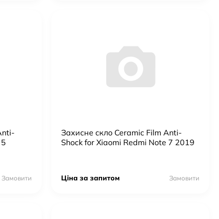
nti-
Захисне скло Ceramic Film Anti-
 5
Shock for Xiaomi Redmi Note 7 2019
Ціна за запитом
Замовити
Замовити