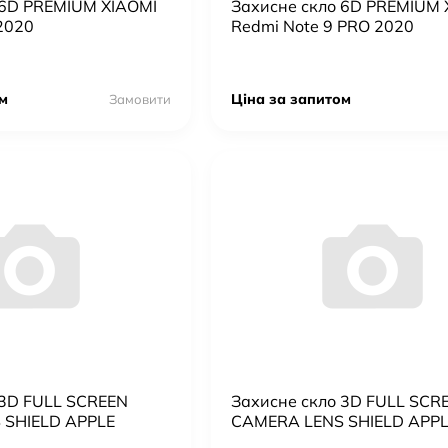
 6D PREMIUM XIAOMI
Захисне скло 6D PREMIUM 
2020
Redmi Note 9 PRO 2020
Adapter 20W USB-C
м
Ціна за запитом
Замовити
 3D FULL SCREEN
Захисне скло 3D FULL SCR
 SHIELD APPLE
CAMERA LENS SHIELD APP
i | IPHONE 13
IPHONE 13 PRO | 13 PRO M