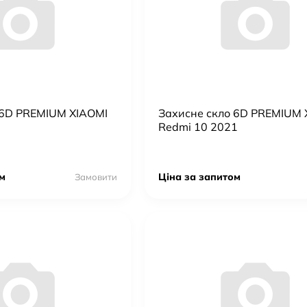
 6D PREMIUM XIAOMI
Захисне скло 6D PREMIUM 
1
Redmi 10 2021
м
Ціна за запитом
Замовити