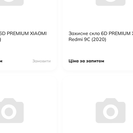
Adapter 20W USB-C
 6D PREMIUM XIAOMI
Захисне скло 6D PREMIUM 
)
Redmi 9C (2020)
м
Ціна за запитом
Замовити