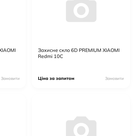
XIAOMI
Захисне скло 6D PREMIUM XIAOMI
Redmi 10C
Ціна за запитом
Замовити
Замовити