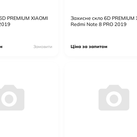
 6D PREMIUM XIAOMI
Захисне скло 6D PREMIUM 
2019
Redmi Note 8 PRO 2019
м
Ціна за запитом
Замовити
0W