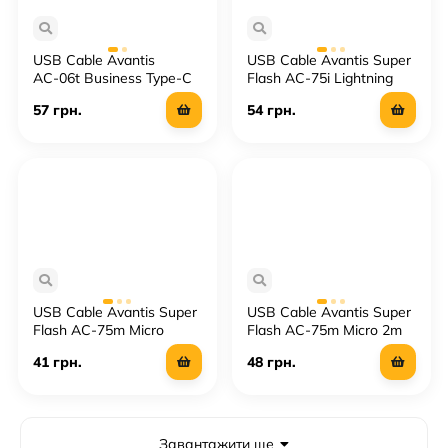
USB Cable Avantis
USB Cable Avantis Super
AС-06t Business Type-C
Flash AC-75i Lightning
57 грн.
54 грн.
USB Cable Avantis Super
USB Cable Avantis Super
Flash AC-75m Micro
Flash AC-75m Micro 2m
41 грн.
48 грн.
Завантажити ще