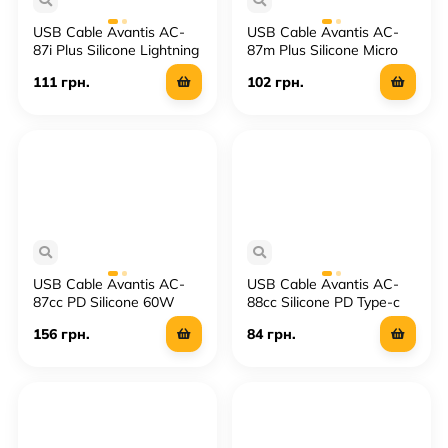
USB Cable Avantis AC-
USB Cable Avantis AC-
87i Plus Silicone Lightning
87m Plus Silicone Micro
2m
2m
111 грн.
102 грн.
USB Cable Avantis AC-
USB Cable Avantis AC-
87сс PD Silicone 60W
88cc Silicone PD Type-c
Type-C to type-C
to Type-c 60W
156 грн.
84 грн.