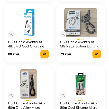
USB Cable Avantis AC-
USB Cable Avantis AC-
48сс PD Cool Charging
50i Metal Edition Lighting
Type-C to Type-C
88 грн.
79 грн.
USB Cable Avantis AC-
USB Cable Avantis AC-
60m Zinc Alloy Micro
80m Cool Silicone Micro