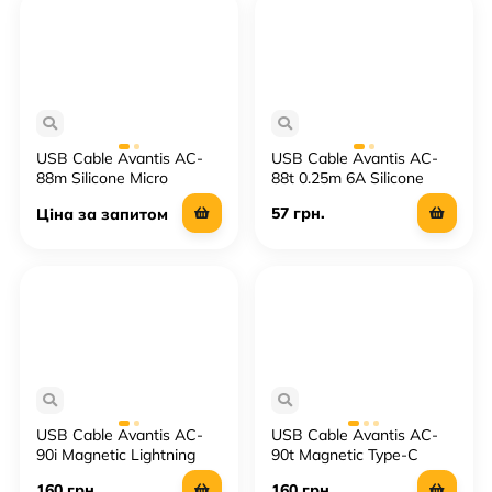
USB Cable Avantis AC-
USB Cable Avantis AC-
88m Silicone Micro
88t 0.25m 6A Silicone
Type-C
57 грн.
Ціна за запитом
USB Cable Avantis AC-
USB Cable Avantis AC-
90i Magnetic Lightning
90t Magnetic Type-C
160 грн.
160 грн.