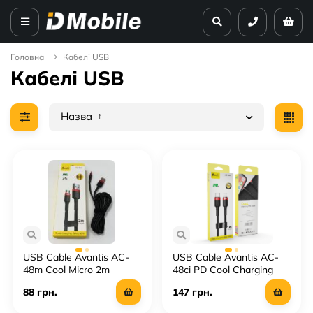
Головна
Кабелі USB
Кабелі USB
Назва
USB Cable Avantis AC-
USB Cable Avantis AC-
48m Cool Micro 2m
48сi PD Cool Charging
Type-C to Lightning
88 грн.
147 грн.