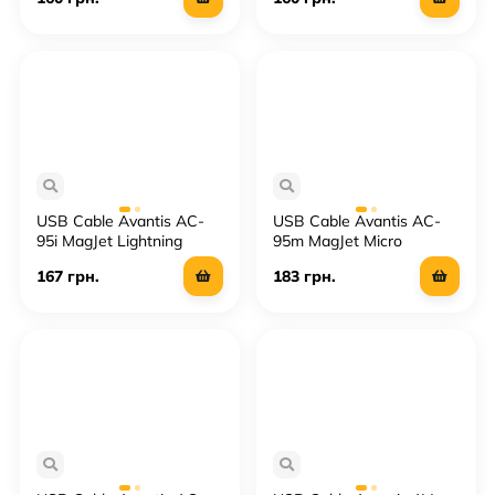
USB Cable Avantis AC-
USB Cable Avantis AC-
95i MagJet Lightning
95m MagJet Micro
167 грн.
183 грн.