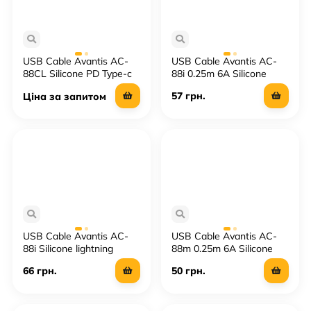
USB Cable Avantis AC-
USB Cable Avantis AC-
88CL Silicone PD Type-c
88i 0.25m 6A Silicone
to Lightning 27W
lightning
57 грн.
Ціна за запитом
USB Cable Avantis AC-
USB Cable Avantis AC-
88i Silicone lightning
88m 0.25m 6A Silicone
Micro
66 грн.
50 грн.