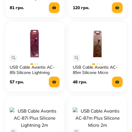
81 грн.
120 грн.
USB Cable Avantis AC-
USB Cable Avantis AC-
85i Silicone Lightning
85m Silicone Micro
57 грн.
48 грн.