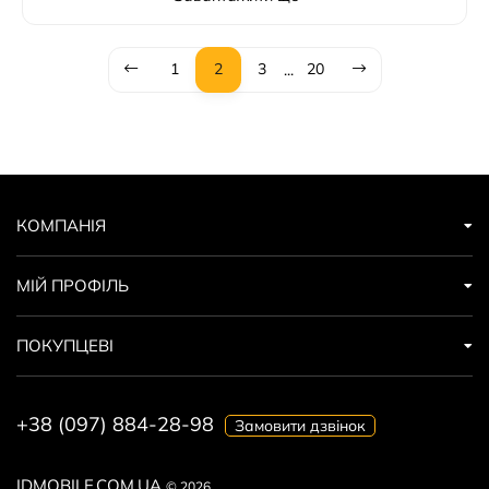
1
2
3
20
...
КОМПАНІЯ
МІЙ ПРОФІЛЬ
ПОКУПЦЕВІ
+38 (097) 884-28-98
Замовити дзвінок
IDMOBILE.COM.UA
© 2026