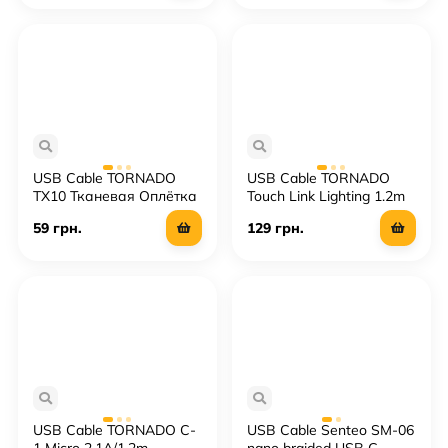
USB Cable TORNADO
USB Cable TORNADO
TX10 Тканевая Оплётка
Touch Link Lighting 1.2m
Lightning 2.4A/1m
59 грн.
129 грн.
USB Cable TORNADO C-
USB Cable Senteo SM-06