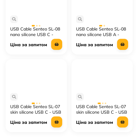
USB Cable Senteo SL-08
USB Cable Senteo SL-08
nano silicone USB C -
nano silicone USB A -
USB C 60w 1M
USB C 1M
Ціна за запитом
Ціна за запитом
USB Cable Senteo SL-07
USB Cable Senteo SL-07
skin silicone USB C - USB
skin silicone USB C - USB
C 60W 1,2M
C 100W
Ціна за запитом
Ціна за запитом