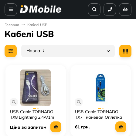
Головна
Кабелі USB
Кабелі USB
Назва
USB Cable TORNADO
USB Cable TORNADO
TX8 Lightning 2.4A/1m
TX7 Тканевая Оплётка
Lightning 2.4A/1m
61 грн.
Ціна за запитом