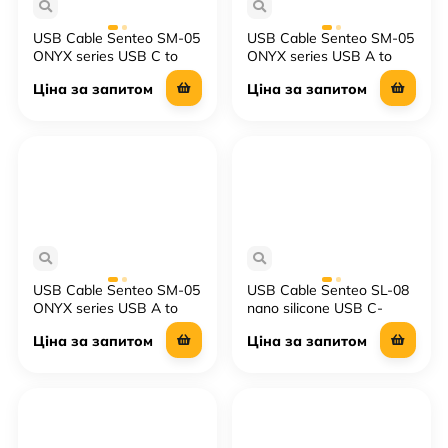
USB Cable Senteo SM-05
USB Cable Senteo SM-05
ONYX series USB C to
ONYX series USB A to
USB C 60W
USB C 3A
Ціна за запитом
Ціна за запитом
USB Cable Senteo SM-05
USB Cable Senteo SL-08
ONYX series USB A to
nano silicone USB C-
Ligtning 2,4 A
Lightning 30W 1M
Ціна за запитом
Ціна за запитом