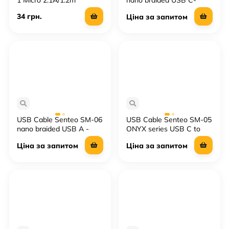
1 Micro 2.1A/1.2m
nano braided USB C-
Lightning 30W 1M
34 грн.
Ціна за запитом
USB Cable Senteo SM-06
USB Cable Senteo SM-05
nano braided USB A -
ONYX series USB C to
USB C 1M
Ligtning 30W
Ціна за запитом
Ціна за запитом