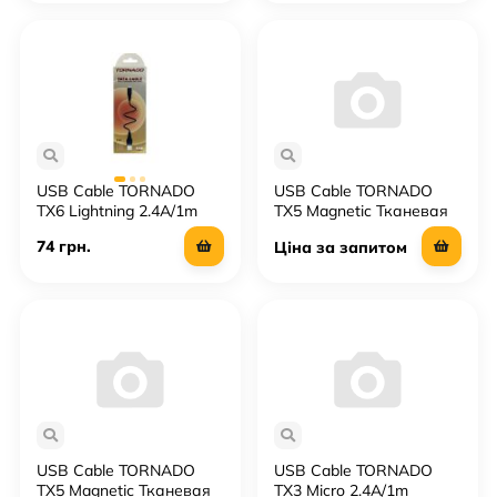
USB Cable TORNADO
USB Cable TORNADO
TX6 Lightning 2.4A/1m
TX5 Magnetic Тканевая
Оплётка Type-C 3A 1.2 m
74 грн.
Ціна за запитом
USB Cable TORNADO
USB Cable TORNADO
TX5 Magnetic Тканевая
TX3 Micro 2.4A/1m