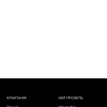
Adapter 20W USB-C
КОМПАНІЯ
МІЙ ПРОФІЛЬ
Про нас
Мій профіль