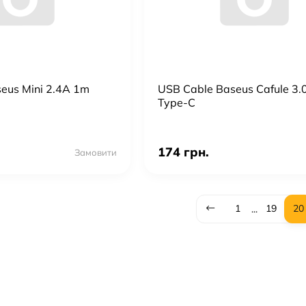
eus Mini 2.4A 1m
USB Cable Baseus Cafule 3
Type-C
174 грн.
Замовити
1
19
20
...