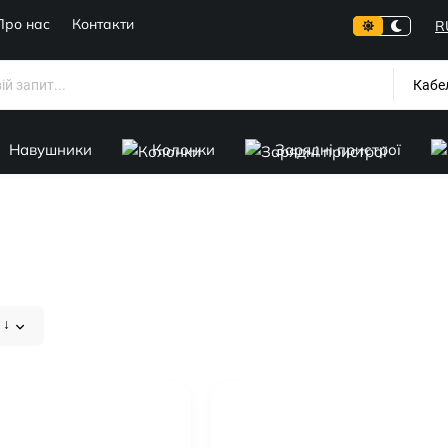
Про нас
Контакти
R
Кабе
Навушники
Колонки
Зарядні пристрої