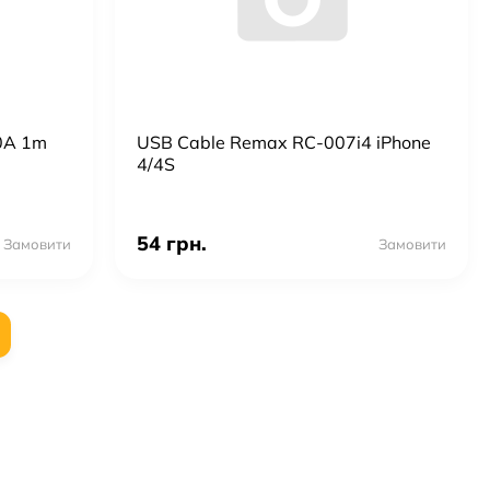
.0A 1m
USB Cable Remax RC-007i4 iPhone
4/4S
54 грн.
Замовити
Замовити