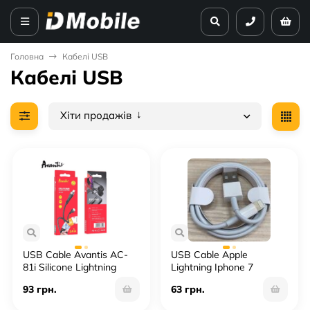
Головна
Кабелі USB
Кабелі USB
Хіти продажів
USB Cable Avantis AC-
USB Cable Apple
81i Silicone Lightning
Lightning Iphone 7
93 грн.
63 грн.