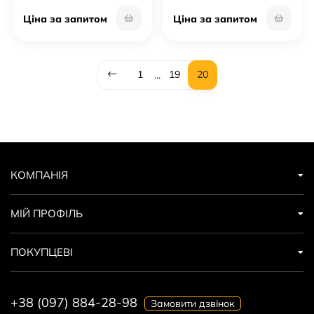
USB C 60W 1M
C 3А 1,2M
Ціна за запитом
Ціна за запитом
1
19
20
...
КОМПАНІЯ
МІЙ ПРОФІЛЬ
ПОКУПЦЕВІ
+38 (097) 884-28-98
Замовити дзвінок