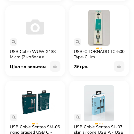
USB Cable WUW X138
USB-C TORNADO TC-500
Micro (2 кабеля в
Type-C 1m
упаковке)
79 грн.
Ціна за запитом
USB Cable Senteo SM-06
USB Cable Senteo SL-07
nano braided USB C -
skin silicone USB A - USB