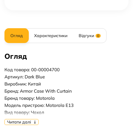
Огляд
Характеристики
Відгуки
0
Огляд
Код товара: 00-00004700
Артикул: Dark Blue
Виробник: Китай
Бренд: Armor Case With Curtain
Бренд товару: Motorola
Модель пристрою: Motorola E13
Вид товару: Чохол
Форм-фактор: Накладка
Читати далі
Тип матеріалу: Пластик+Силікон