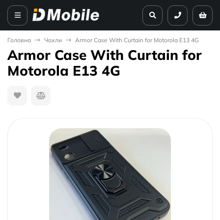
Головна
Чохли
Armor Case With Curtain for Motorola E13 4G
Armor Case With Curtain for
Motorola E13 4G