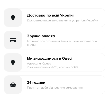
Тип упаковки: Тех.Пак.
Доставка по всій Україні
Доставимо ваше замовлення в усі регіони України
Зручна оплата
Готівкою при отриманні, банківською карткою або
онлайн
Ми знаходимося в Одесі
Адреса: м. Одеса
7 км, автостоянка №5, магазин 5560
24 години
Протягом доби відправимо замовлення