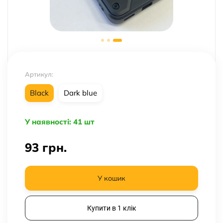
Артикул:
Black
Dark blue
У наявності: 41 шт
93
грн.
У кошик
Купити в 1 клік