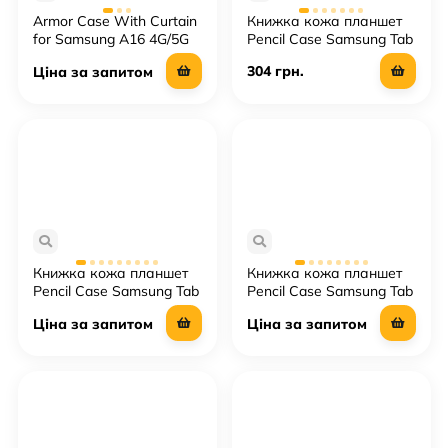
Armor Case With Curtain
Книжка кожа планшет
for Samsung A16 4G/5G
Pencil Case Samsung Tab
S9/S7/S8/S9 FE 11"
304 грн.
Ціна за запитом
Книжка кожа планшет
Книжка кожа планшет
Pencil Case Samsung Tab
Pencil Case Samsung Tab
A9 Plus /X210
A9/X115
Ціна за запитом
Ціна за запитом