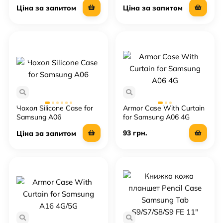
Ціна за запитом
Ціна за запитом
Чохол Silicone Case for
Armor Case With Curtain
Samsung A06
for Samsung A06 4G
93 грн.
Ціна за запитом