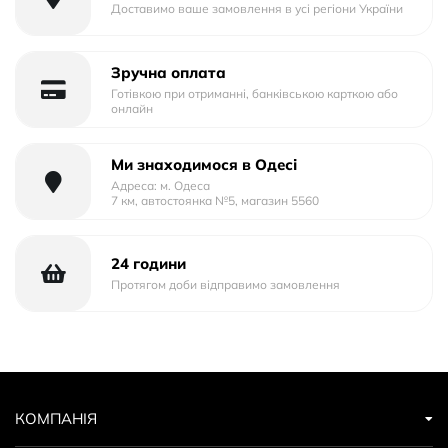
Доставимо ваше замовлення в усі регіони України
Зручна оплата
Готівкою при отриманні, банківською карткою або
онлайн
Ми знаходимося в Одесі
Адреса: м. Одеса
7 км, автостоянка №5, магазин 5560
24 години
Протягом доби відправимо замовлення
КОМПАНІЯ