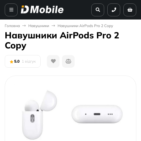
Головна
Навушники
Навушники AirPods Pro 2 Copy
Навушники AirPods Pro 2
Copy
5.0
1 відгук