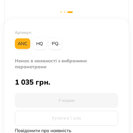
Артикул:
ANC
HQ
PQ
Немає в наявності з вибраними
параметрами
1 035
грн.
У кошик
Купити в 1 клік
Повідомити про наявність