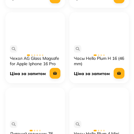
Чехол AG Glass Magsafe
Часы Hello Plum H 16 (46
for Apple Iphone 16 Pro
mm)
Ціна за запитом
Ціна за запитом
Дитячий годинник Z6
Часы Hello Plum 4 Mini