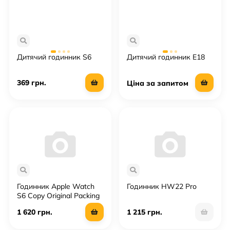
Дитячий годинник S6
Дитячий годинник E18
369 грн.
Ціна за запитом
Годинник Apple Watch
Годинник HW22 Pro
S6 Copy Original Packing
1 620 грн.
1 215 грн.