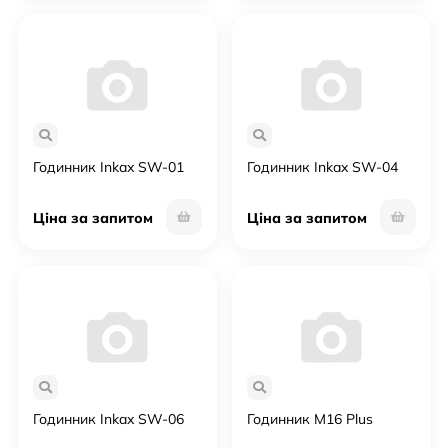
Годинник Inkax SW-01
Годинник Inkax SW-04
Ціна за запитом
Ціна за запитом
Годинник Inkax SW-06
Годинник M16 Plus