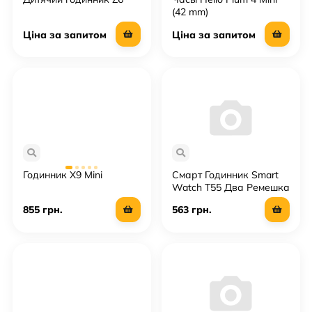
(42 mm)
Ціна за запитом
Ціна за запитом
Годинник X9 Mini
Смарт Годинник Smart
Watch T55 Два Ремешка
855 грн.
563 грн.