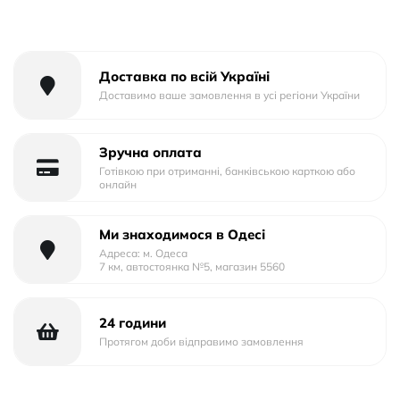
Тип матеріалу: Пластик+Силікон
Тип упаковки: Тех.Пак.
Доставка по всій Україні
Доставимо ваше замовлення в усі регіони України
Зручна оплата
Готівкою при отриманні, банківською карткою або
онлайн
Ми знаходимося в Одесі
Адреса: м. Одеса
7 км, автостоянка №5, магазин 5560
24 години
Протягом доби відправимо замовлення