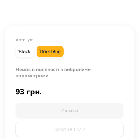
Артикул:
Black
Dark blue
Немає в наявності з вибраними
параметрами
93
грн.
У кошик
Купити в 1 клік