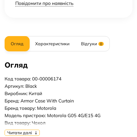
Повідомити про наявність
Огляд
Характеристики
Відгуки
0
Огляд
Код товара: 00-00006174
Артикул: Black
Виробник: Китай
Бренд: Armor Case With Curtain
Бренд товару: Motorola
Модель пристрою: Motorola G05 4G/E15 4G
Вид товару: Чохол
Форм-фактор: Накладка
Читати далі