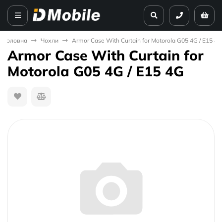
Головна
Чохли
Armor Case With Curtain for Motorola G05 4G / E15 4G
Armor Case With Curtain for
Motorola G05 4G / E15 4G