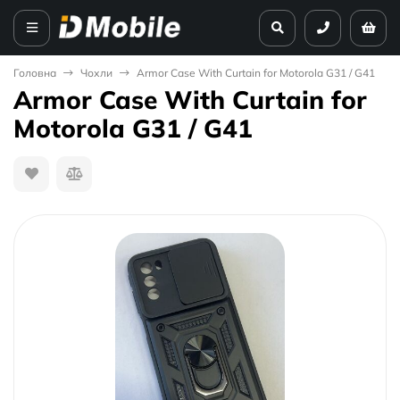
Головна
Чохли
Armor Case With Curtain for Motorola G31 / G41
Armor Case With Curtain for
Motorola G31 / G41