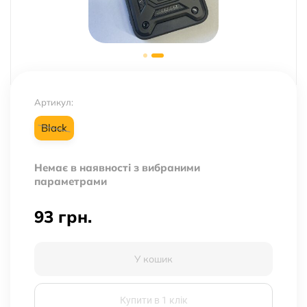
Артикул:
Black
Немає в наявності з вибраними
параметрами
93
грн.
У кошик
Купити в 1 клік