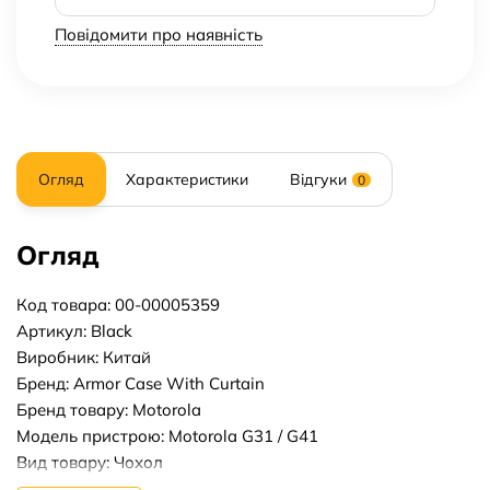
Повідомити про наявність
Огляд
Характеристики
Відгуки
0
Огляд
Код товара: 00-00005359
Артикул: Black
Виробник: Китай
Бренд: Armor Case With Curtain
Бренд товару: Motorola
Модель пристрою: Motorola G31 / G41
Вид товару: Чохол
Форм-фактор: Накладка