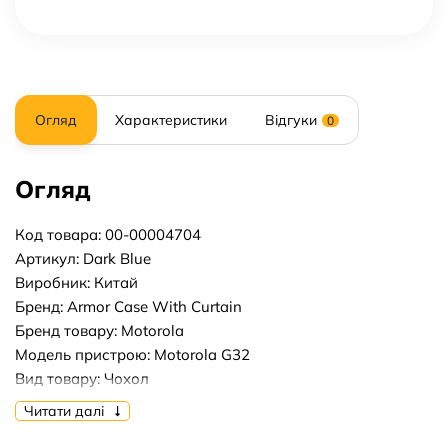
Огляд
Характеристики
Відгуки
0
Огляд
Код товара: 00-00004704
Артикул: Dark Blue
Виробник: Китай
Бренд: Armor Case With Curtain
Бренд товару: Motorola
Модель пристрою: Motorola G32
Вид товару: Чохол
Форм-фактор: Накладка
Читати далі
Тип матеріалу: Пластик+Силікон