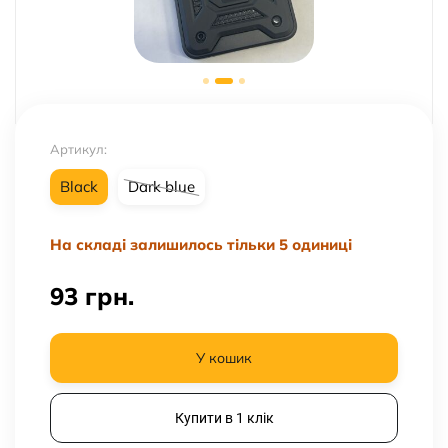
Артикул:
Black
Dark blue
На складі залишилось тільки 5 одиниці
93
грн.
У кошик
Купити в 1 клік