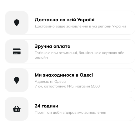
Тип упаковки: Тех.Пак.
Доставка по всій Україні
Доставимо ваше замовлення в усі регіони України
Зручна оплата
Готівкою при отриманні, банківською карткою або
онлайн
Ми знаходимося в Одесі
Адреса: м. Одеса
7 км, автостоянка №5, магазин 5560
24 години
Протягом доби відправимо замовлення