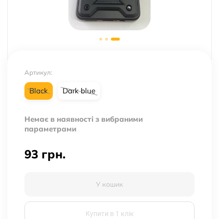
Артикул:
Black
Dark blue
Немає в наявності з вибраними
параметрами
93
грн.
У кошик
Купити в 1 клік