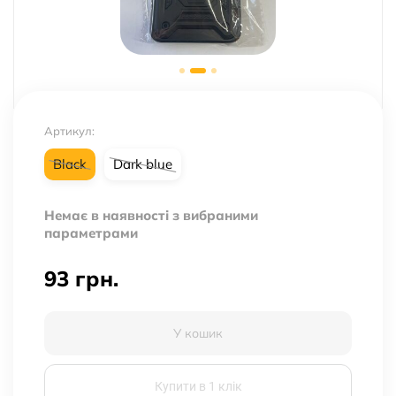
Артикул:
Black
Dark blue
Немає в наявності з вибраними
параметрами
93
грн.
У кошик
Купити в 1 клік