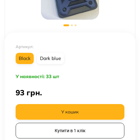
Артикул:
Black
Dark blue
У наявності: 33 шт
93
грн.
У кошик
Купити в 1 клік