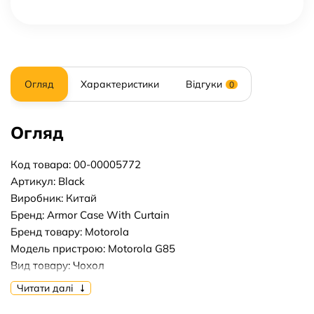
Огляд
Характеристики
Відгуки
0
Огляд
Код товара: 00-00005772
Артикул: Black
Виробник: Китай
Бренд: Armor Case With Curtain
Бренд товару: Motorola
Модель пристрою: Motorola G85
Вид товару: Чохол
Форм-фактор: Накладка
Читати далі
Тип матеріалу: Пластик+Силікон