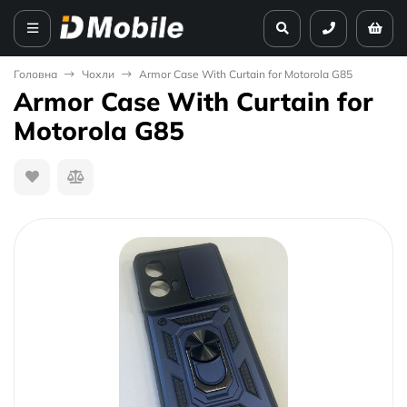
Головна
Чохли
Armor Case With Curtain for Motorola G85
Armor Case With Curtain for
Motorola G85