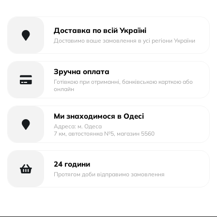
Тип упаковки: Тех.Пак.
Доставка по всій Україні
Доставимо ваше замовлення в усі регіони України
Зручна оплата
Готівкою при отриманні, банківською карткою або
онлайн
Ми знаходимося в Одесі
Адреса: м. Одеса
7 км, автостоянка №5, магазин 5560
24 години
Протягом доби відправимо замовлення