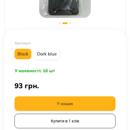
Артикул:
Black
Dark blue
У наявності: 16 шт
93
грн.
У кошик
Купити в 1 клік