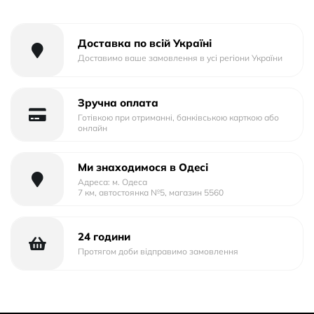
Тип упаковки: Тех.Пак.
Доставка по всій Україні
Доставимо ваше замовлення в усі регіони України
Зручна оплата
Готівкою при отриманні, банківською карткою або
онлайн
Ми знаходимося в Одесі
Адреса: м. Одеса
7 км, автостоянка №5, магазин 5560
24 години
Протягом доби відправимо замовлення