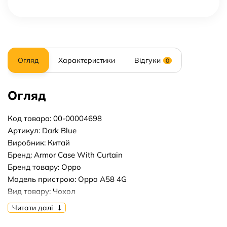
Огляд
Характеристики
Відгуки
0
Огляд
Код товара: 00-00004698
Артикул: Dark Blue
Виробник: Китай
Бренд: Armor Case With Curtain
Бренд товару: Oppo
Модель пристрою: Oppo A58 4G
Вид товару: Чохол
Форм-фактор: Накладка
Читати далі
Тип матеріалу: Пластик+Силікон