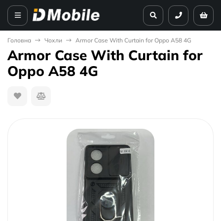
Головна
Чохли
Armor Case With Curtain for Oppo A58 4G
Armor Case With Curtain for
Oppo A58 4G