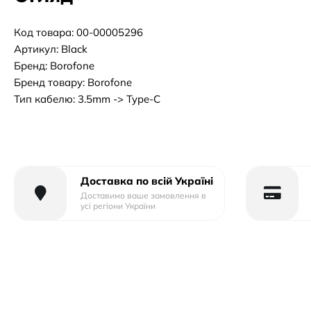
Код товара: 00-00005296
Артикул: Black
Бренд: Borofone
Бренд товару: Borofone
Тип кабелю: 3.5mm -> Type-C
Доставка по всій Україні
Доставимо ваше замовлення в
усі регіони України