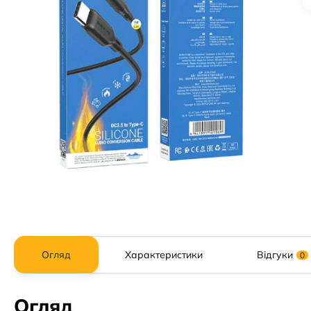
Огляд
Характеристики
Відгуки
0
Огляд