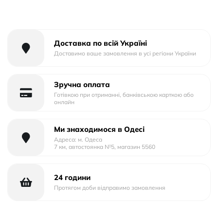
Тип матеріалу: Силікон
Тип упаковки: Пластик
Доставка по всій Україні
Доставимо ваше замовлення в усі регіони України
Зручна оплата
Готівкою при отриманні, банківською карткою або
онлайн
Ми знаходимося в Одесі
Адреса: м. Одеса
7 км, автостоянка №5, магазин 5560
24 години
Протягом доби відправимо замовлення