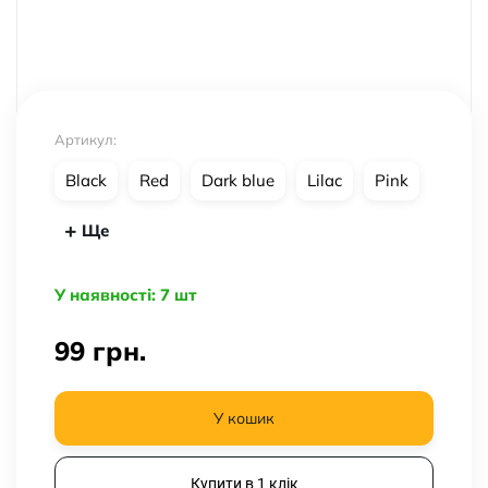
Артикул:
Black
Red
Dark blue
Lilac
Pink
Ще
У наявності: 7 шт
99
грн.
У кошик
Купити в 1 клік