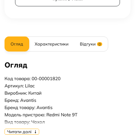
Огляд
Характеристики
Відгуки
0
Огляд
Код товара: 00-00001820
Артикул: Lilac
Виробник: Китай
Бренд: Avantis
Бренд товару: Avantis
Модель пристрою: Redmi Note 9T
Вид товару: Чохол
Форм-фактор: Накладка
Читати далі