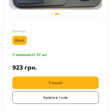
Артикул:
Black
У наявності: 37 шт
923
грн.
У кошик
Купити в 1 клік