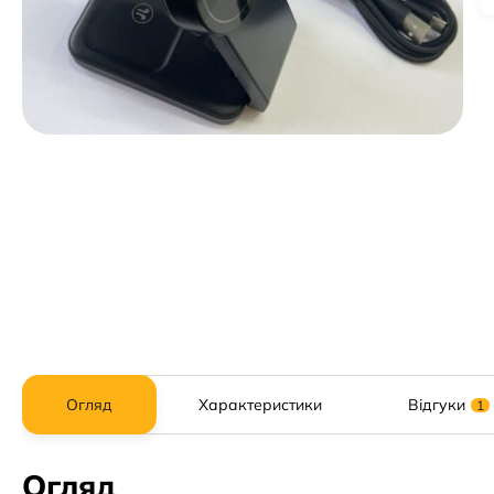
Огляд
Характеристики
Відгуки
1
Огляд