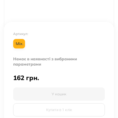
Артикул:
Mix
Немає в наявності з вибраними
параметрами
162
грн.
У кошик
Купити в 1 клік