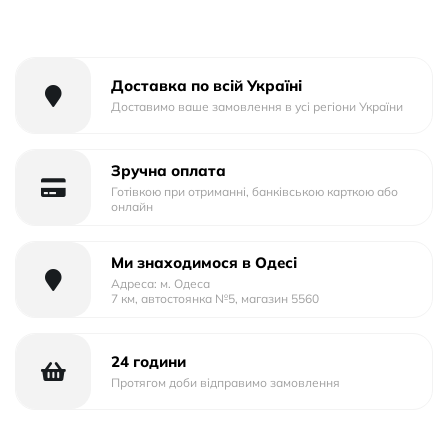
Доставка по всій Україні
Доставимо ваше замовлення в усі регіони України
Зручна оплата
Готівкою при отриманні, банківською карткою або
онлайн
Ми знаходимося в Одесі
Адреса: м. Одеса
7 км, автостоянка №5, магазин 5560
24 години
Протягом доби відправимо замовлення