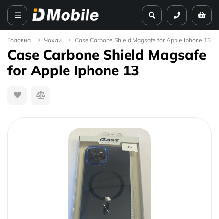
Головна
Чохли
Case Carbone Shield Magsafe for Apple Iphone 13
Case Carbone Shield Magsafe
for Apple Iphone 13