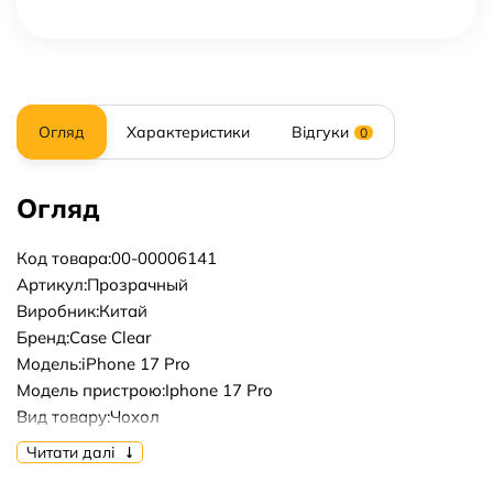
Огляд
Характеристики
Відгуки
0
Огляд
Код товара:00-00006141
Артикул:Прозрачный
Виробник:Китай
Бренд:Case Clear
Модель:iPhone 17 Pro
Модель пристрою:Iphone 17 Pro
Вид товару:Чохол
Форм-фактор:Накладка
Читати далі
Тип матеріалу:Силікон