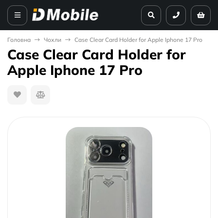
Головна
Чохли
Case Clear Card Holder for Apple Iphone 17 Pro
Case Clear Card Holder for
Apple Iphone 17 Pro