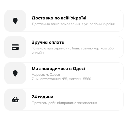
Тип упаковки:Тех.Пак.
Доставка по всій Україні
Доставимо ваше замовлення в усі регіони України
Зручна оплата
Готівкою при отриманні, банківською карткою або
онлайн
Ми знаходимося в Одесі
Адреса: м. Одеса
7 км, автостоянка №5, магазин 5560
24 години
Протягом доби відправимо замовлення