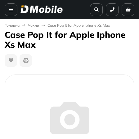
Головна
Чохли
Case Pop It for Apple Iphone Xs Max
Case Pop It for Apple Iphone
Xs Max