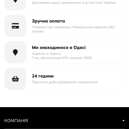
Доставимо ваше замовлення в усі регіони України
Зручна оплата
Готівкою при отриманні, банківською карткою або
онлайн
Ми знаходимося в Одесі
Адреса: м. Одеса
7 км, автостоянка №5, магазин 5560
24 години
Протягом доби відправимо замовлення
КОМПАНІЯ