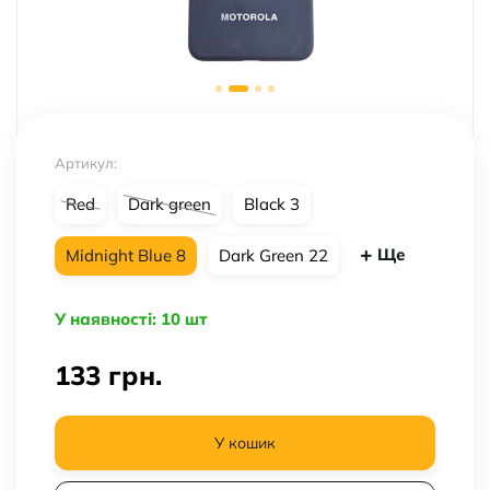
Артикул:
Red
Dark green
Black 3
Ще
Midnight Blue 8
Dark Green 22
У наявності: 10 шт
133
грн.
У кошик