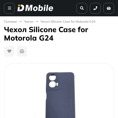
Головна
Чохли
Чехол Silicone Case for Motorola G24
Чехол Silicone Case for
Motorola G24