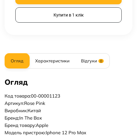
Купити в 1 клік
Огляд
Характеристики
Відгуки
0
Огляд
Код товара:00-00001123
Артикул:Rose Pink
Виробник:Китай
Бренд:In The Box
Бренд товару:Apple
Модель пристрою:Iphone 12 Pro Max