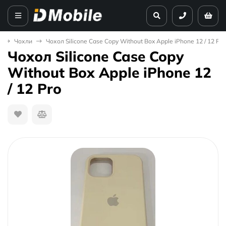
а
Чохли
Чохол Silicone Case Copy Without Box Apple iPhone 12 / 12 Pro
Чохол Silicone Case Copy
Without Box Apple iPhone 12
/ 12 Pro