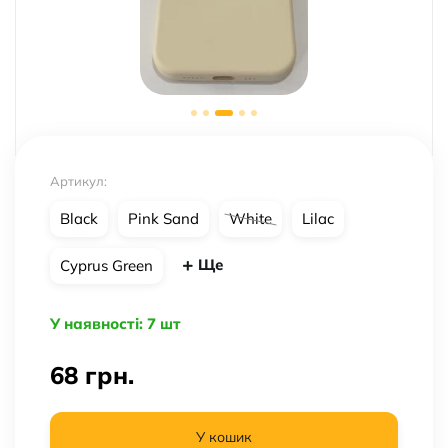
Артикул:
Black
Pink Sand
White
Lilac
Ще
Cyprus Green
У наявності: 7 шт
68
грн.
У кошик