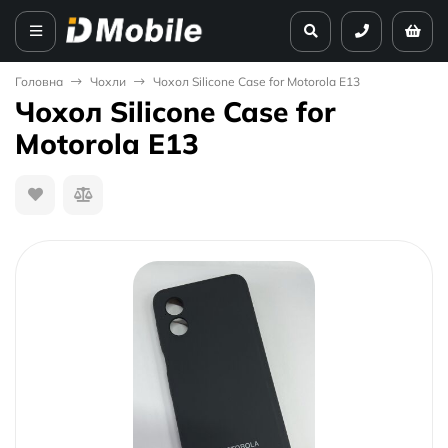
Головна
Чохли
Чохол Silicone Case for Motorola E13
Чохол Silicone Case for
Motorola E13