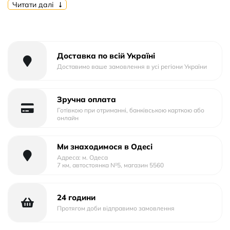
Форм-фактор: Накладка
Читати далі
Тип матеріалу: Силікон
Тип упаковки: Пластик
Доставка по всій Україні
Доставимо ваше замовлення в усі регіони України
Зручна оплата
Готівкою при отриманні, банківською карткою або
онлайн
Ми знаходимося в Одесі
Адреса: м. Одеса
7 км, автостоянка №5, магазин 5560
24 години
Протягом доби відправимо замовлення