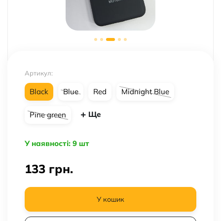
Артикул:
Black
Blue
Red
Midnight Blue
Ще
Pine green
У наявності: 9 шт
133
грн.
У кошик