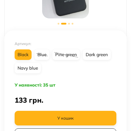
Артикул:
Black
Blue
Pine green
Dark green
Navy blue
У наявності: 35 шт
133
грн.
У кошик