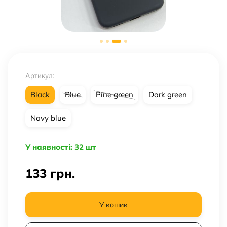
Артикул:
Black
Blue
Pine green
Dark green
Navy blue
У наявності: 32 шт
133
грн.
У кошик