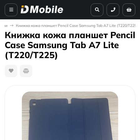
охли
Книжка кожа планшет Pencil Case Samsung Tab A7 Lite (T220/T225)
Книжка кожа планшет Pencil
Case Samsung Tab A7 Lite
(T220/T225)