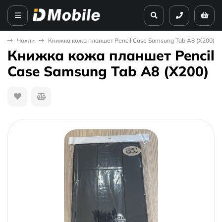
на
Чохли
Книжка кожа планшет Pencil Case Samsung Tab A8 (X200)
Книжка кожа планшет Pencil
Case Samsung Tab A8 (X200)