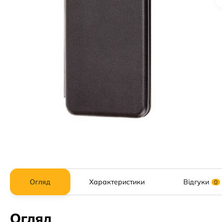
Огляд
Характеристики
Відгуки
0
Огляд