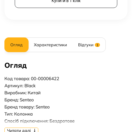
Купити в 1 клік
Огляд
Характеристики
Відгуки
1
Огляд
Код товара: 00-00006422
Артикул: Black
Виробник: Китай
Бренд: Senteo
Бренд товару: Senteo
Тип: Колонка
Спосіб підключення: Бездротове
Потужність, вт: 20w
Читати далі