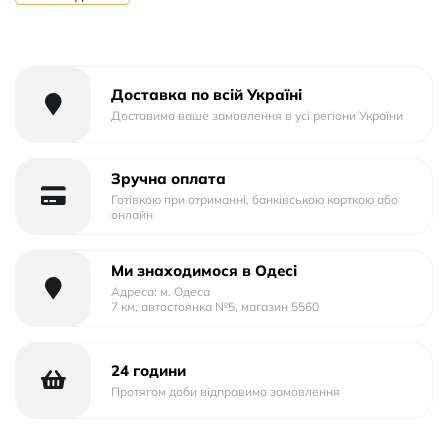
Джерело живлення: Від акумулятора
Час автономної роботи, год: 2
Функція power bank: Ні
Доставка по всій Україні
Доставимо ваше замовлення в усі регіони України
Зручна оплата
Готівкою при отриманні, банківською карткою або
онлайн
Ми знаходимося в Одесі
Адреса: м. Одеса
7 км, автостоянка №5, магазин 5560
24 години
Протягом доби відправимо замовлення