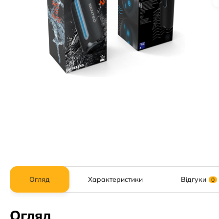
Огляд
Характеристики
Відгуки
0
Огляд