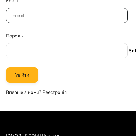
Email
Пароль
За
Вперше з нами?
Реєстрація
IDMOBILE.COM.UA