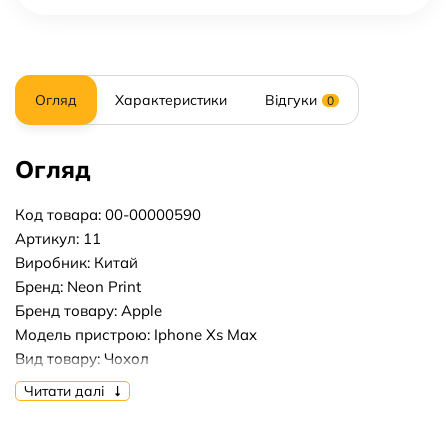
Огляд
Характеристики
Відгуки
0
Огляд
Код товара: 00-00000590
Артикул: 11
Виробник: Китай
Бренд: Neon Print
Бренд товару: Apple
Модель пристрою: Iphone Xs Max
Вид товару: Чохол
Форм-фактор: Накладка
Читати далі
Тип матеріалу: Силікон
Тип упаковки: Тех.Пак.