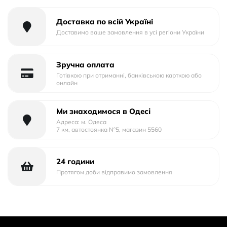
Доставка по всій Україні
Доставимо ваше замовлення в усі регіони України
Зручна оплата
Готівкою при отриманні, банківською карткою або
онлайн
Ми знаходимося в Одесі
Адреса: м. Одеса
7 км, автостоянка №5, магазин 5560
24 години
Протягом доби відправимо замовлення