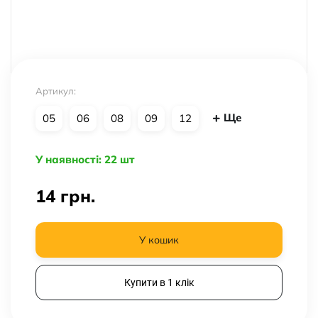
Артикул:
Ще
05
06
08
09
12
У наявності: 22 шт
14
грн.
У кошик
Купити в 1 клік