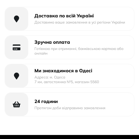
Доставка по всій Україні
Доставимо ваше замовлення в усі регіони України
Зручна оплата
Готівкою при отриманні, банківською карткою або
онлайн
Ми знаходимося в Одесі
Адреса: м. Одеса
7 км, автостоянка №5, магазин 5560
24 години
Протягом доби відправимо замовлення