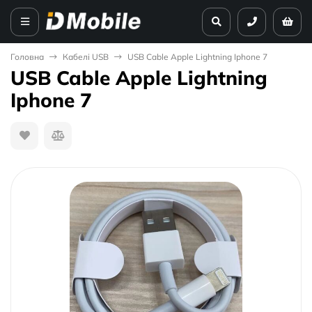
Головна
Кабелі USB
USB Cable Apple Lightning Iphone 7
USB Cable Apple Lightning
Iphone 7