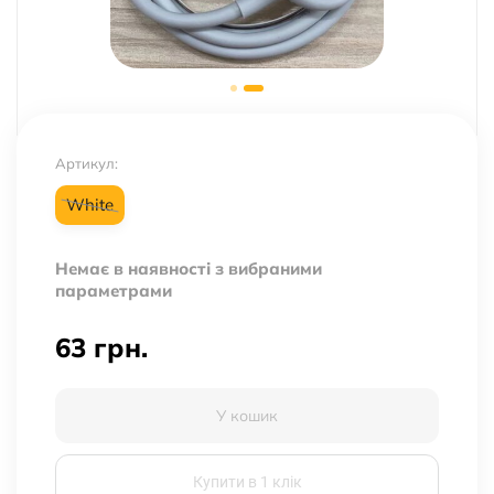
Артикул:
White
Немає в наявності з вибраними
параметрами
63
грн.
У кошик
Купити в 1 клік