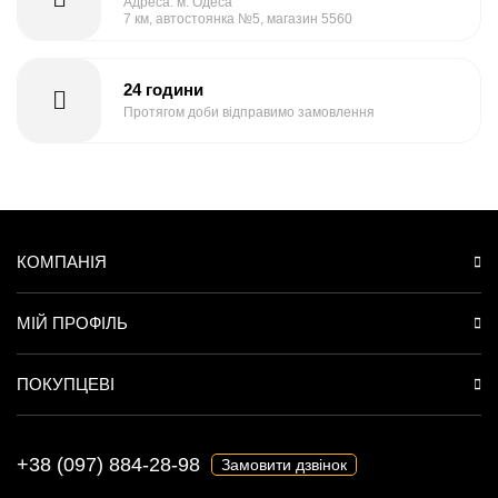
Адреса: м. Одеса
7 км, автостоянка №5, магазин 5560
24 години
Протягом доби відправимо замовлення
КОМПАНІЯ
МІЙ ПРОФІЛЬ
ПОКУПЦЕВІ
+38 (097) 884-28-98
Замовити дзвінок