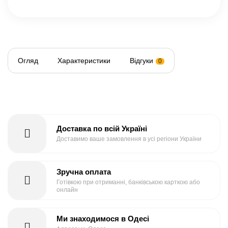
Огляд
Характеристики
Відгуки
0
Доставка по всій Україні
Доставимо ваше замовлення в усі регіони України
Зручна оплата
Готівкою при отриманні, банківською карткою або
онлайн
Ми знаходимося в Одесі