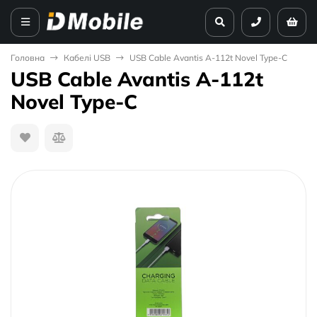
Головна
Кабелі USB
USB Cable Avantis A-112t Novel Type-C
USB Cable Avantis A-112t
Novel Type-C