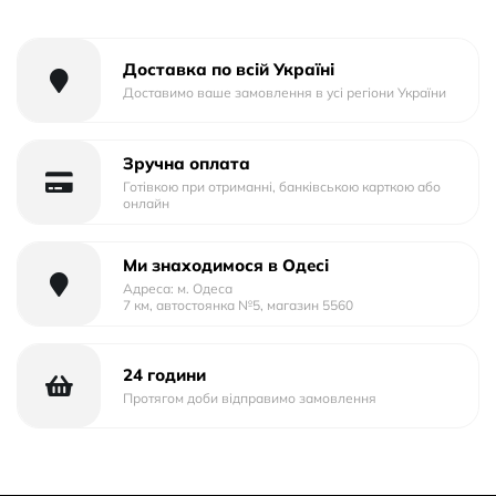
Доставка по всій Україні
Доставимо ваше замовлення в усі регіони України
Зручна оплата
Готівкою при отриманні, банківською карткою або
онлайн
Ми знаходимося в Одесі
Адреса: м. Одеса
7 км, автостоянка №5, магазин 5560
24 години
Протягом доби відправимо замовлення