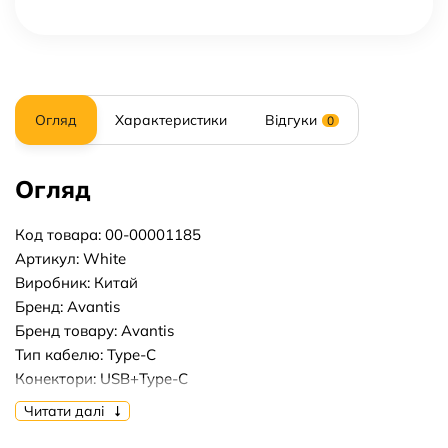
Огляд
Характеристики
Відгуки
0
Огляд
Код товара: 00-00001185
Артикул: White
Виробник: Китай
Бренд: Avantis
Бренд товару: Avantis
Тип кабелю: Type-C
Конектори: USB+Type-C
Довжина кабелю, м: 1m
Читати далі