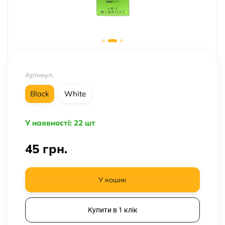
Артикул:
Black
White
У наявності: 22 шт
45
грн.
У кошик
Купити в 1 клік