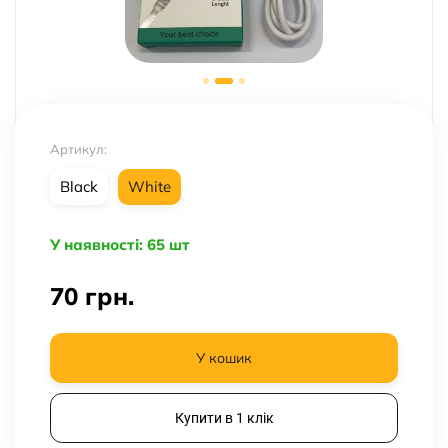
Артикул:
Black
White
У наявності: 65 шт
70
грн.
У кошик
Купити в 1 клік