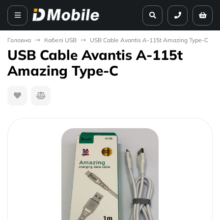
Головна
Кабелі USB
USB Cable Avantis A-115t Amazing Type-C
USB Cable Avantis A-115t
Amazing Type-C