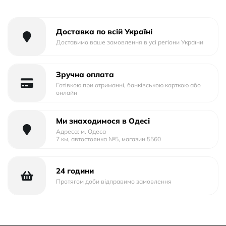
Доставка по всій Україні
Доставимо ваше замовлення в усі регіони України
Зручна оплата
Готівкою при отриманні, банківською карткою або
онлайн
Ми знаходимося в Одесі
Адреса: м. Одеса
7 км, автостоянка №5, магазин 5560
24 години
Протягом доби відправимо замовлення