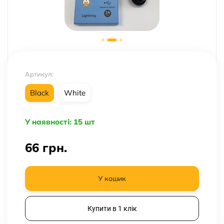
Артикул:
Black
White
У наявності: 15 шт
66
грн.
У кошик
Купити в 1 клік