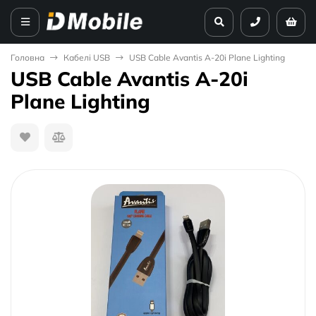
Головна
Кабелі USB
USB Cable Avantis A-20i Plane Lighting
USB Cable Avantis A-20i
Plane Lighting