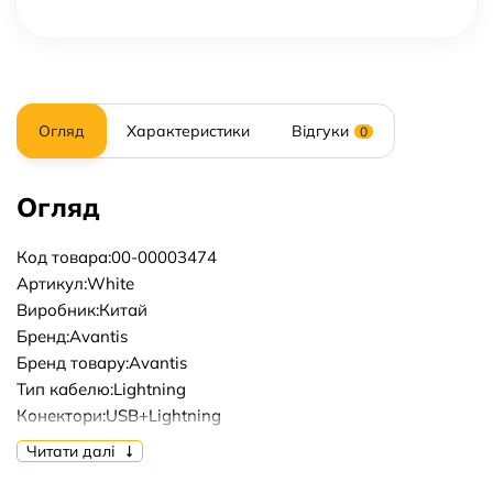
Огляд
Характеристики
Відгуки
0
Огляд
Код товара:00-00003474
Артикул:White
Виробник:Китай
Бренд:Avantis
Бренд товару:Avantis
Тип кабелю:Lightning
Конектори:USB+Lightning
Довжина кабелю, м:1m
Читати далі