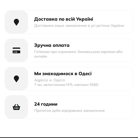
Доставка по всій Україні
Доставимо ваше замовлення в усі регіони України
Зручна оплата
Готівкою при отриманні, банківською карткою або
онлайн
Ми знаходимося в Одесі
Адреса: м. Одеса
7 км, автостоянка №5, магазин 5560
24 години
Протягом доби відправимо замовлення