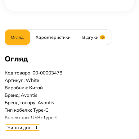
Огляд
Характеристики
Відгуки
0
Огляд
Код товара: 00-00003478
Артикул: White
Виробник: Китай
Бренд: Avantis
Бренд товару: Avantis
Тип кабелю: Type-C
Конектори: USB+Type-C
Довжина кабелю, м: 1m
Читати далі