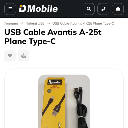
Головна
Кабелі USB
USB Cable Avantis A-25t Plane Type-C
USB Cable Avantis A-25t
Plane Type-C