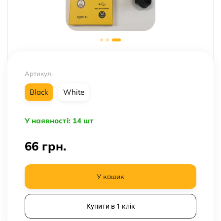
Артикул:
Black
White
У наявності: 14 шт
66
грн.
У кошик
Купити в 1 клік