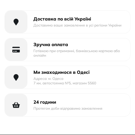
Доставка по всій Україні
Доставимо ваше замовлення в усі регіони України
Зручна оплата
Готівкою при отриманні, банківською карткою або
онлайн
Ми знаходимося в Одесі
Адреса: м. Одеса
7 км, автостоянка №5, магазин 5560
24 години
Протягом доби відправимо замовлення